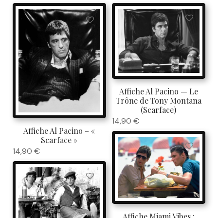
Affiche Al Pacino — Le
Trône de Tony Montana
(Scarface)
14,90
€
Affiche Al Pacino – «
Scarface »
14,90
€
Affiche Miami Vibes :