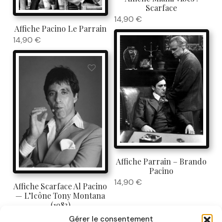
Scarface
14,90
€
Affiche Pacino Le Parrain
14,90
€
Affiche Parrain – Brando
Pacino
14,90
€
Affiche Scarface Al Pacino
— L’Icône Tony Montana
(1983)
14,90
€
Gérer le consentement