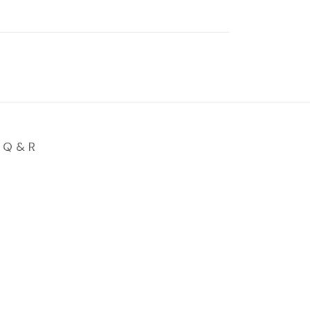
Q & R