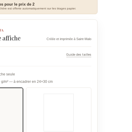
es pour le prix de 2
hère est offerte automatiquement sur les tirages papier.
EL
 affiche
Créée et imprimée à Saint-Malo
Guide des tailles
iche seule
0 g/m² — à encadrer en 24×30 cm