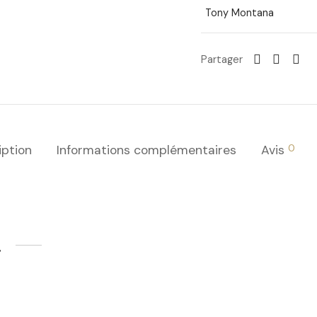
Tony Montana
Partager
0
iption
Informations complémentaires
Avis
…