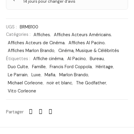
14 jours pour changer d'avis
UGS :
BRMB100
Catégories :
Affiches
,
Affiches Acteurs Américains
,
Affiches Acteurs de Cinéma
,
Affiches Al Pacino
,
Affiches Marlon Brando
,
Cinéma, Musique & Célébrités
Étiquettes :
Affiche cinéma
,
Al Pacino
,
Bureau
,
Duo Culte
,
Famille
,
Francis Ford Coppola
,
Héritage
,
Le Parrain
,
Luxe
,
Mafia
,
Marlon Brando
,
Michael Corleone
,
noir et blanc
,
The Godfather
,
Vito Corleone
Partager