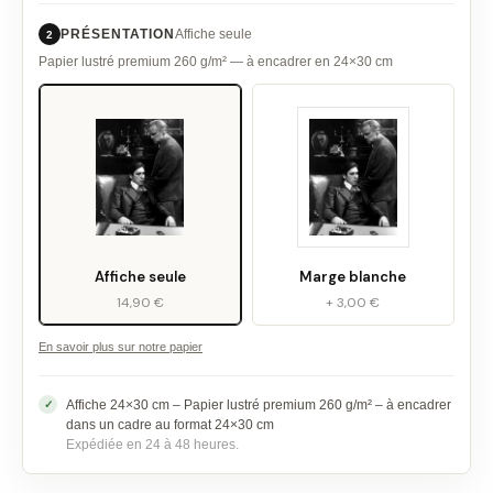
PRÉSENTATION
Affiche seule
2
Papier lustré premium 260 g/m² — à encadrer en 24×30 cm
Affiche seule
Marge blanche
14,90 €
+ 3,00 €
En savoir plus sur notre papier
Affiche 24×30 cm – Papier lustré premium 260 g/m² – à encadrer
dans un cadre au format 24×30 cm
Expédiée en 24 à 48 heures.