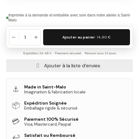
Imprimée à la demande et emballée avec soin dans notre atelier à Saint-
Malo
Ajouter au panier
· 14,90 €
Expédition 24–48 h
Paiement sécurisé
Retours sous 14 jours
Ajouter à la liste d’envies
Made in Saint-Malo
⚓
Imagination & fabrication locale
Expédition Soignée
📦
Emballage rigide & sécurisé
Paiement 100% Sécurisé
💳
Visa, Mastercard, Paypal
Satisfait ou Remboursé
↩️