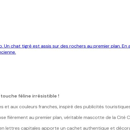
ouche féline irrésistible !
s et aux couleurs franches, inspiré des publicités touristiqu
se fièrement au premier plan, véritable mascotte de la Cité C
 en lettres capitales apporte un cachet authentique et décora