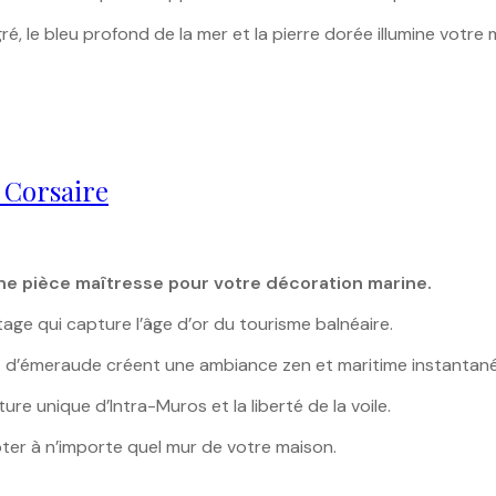
é, le bleu profond de la mer et la pierre dorée illumine votre 
é Corsaire
 une pièce maîtresse pour votre décoration marine.
age qui capture l’âge d’or du tourisme balnéaire.
 d’émeraude créent une ambiance zen et maritime instantané
ture unique d’Intra-Muros et la liberté de la voile.
ter à n’importe quel mur de votre maison.