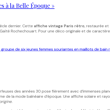
es à la Belle Époque »
iècle dernier. Cette
affiche vintage Paris rétro
, restaurée et
a Gaîté Rochechouart. Pour une déco originale et de caractère
urfeuses des années 30 pose fièrement avec d’immenses planch
harme de la mode balnéaire d’époque. Une affiche solaire et rayo
origine.