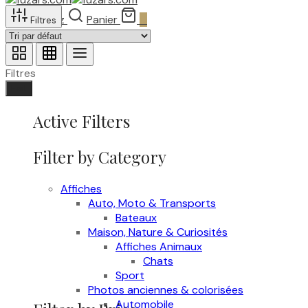
Recherchez
Panier
0
Filtres
Filtres
Fait
Active Filters
Filter by Category
Affiches
Auto, Moto & Transports
Bateaux
Maison, Nature & Curiosités
Affiches Animaux
Chats
Sport
Photos anciennes & colorisées
Automobile