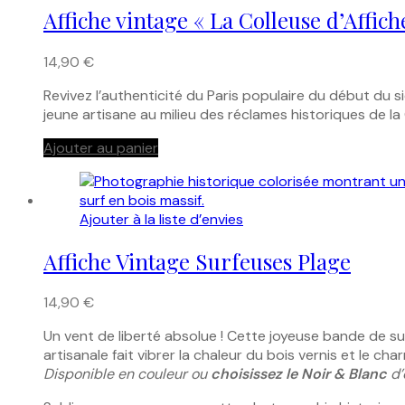
Affiche vintage « La Colleuse d’Affich
14,90
€
Revivez l’authenticité du Paris populaire du début du s
jeune artisane au milieu des réclames historiques de l
Ajouter au panier
Ajouter à la liste d’envies
Affiche Vintage Surfeuses Plage
14,90
€
Un vent de liberté absolue ! Cette joyeuse bande de s
artisanale fait vibrer la chaleur du bois vernis et le c
Disponible en couleur ou
choisissez le Noir & Blanc
d’