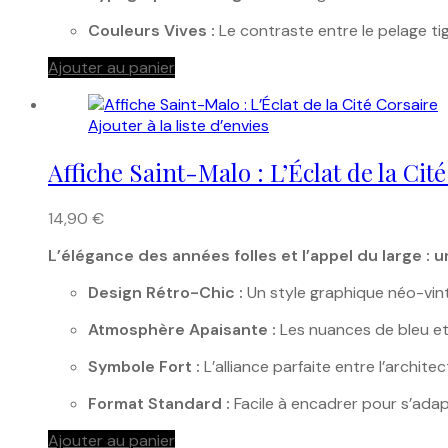
Couleurs Vives :
Le contraste entre le pelage tigr
Ajouter au panier
Ajouter à la liste d’envies
Affiche Saint-Malo : L’Éclat de la Cit
14,90
€
L’élégance des années folles et l’appel du large :
Design Rétro-Chic :
Un style graphique néo-vint
Atmosphère Apaisante :
Les nuances de bleu et
Symbole Fort :
L’alliance parfaite entre l’architec
Format Standard :
Facile à encadrer pour s’adap
Ajouter au panier