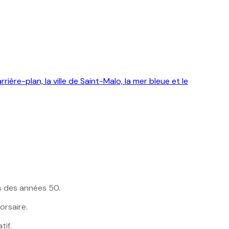
es des années 50.
orsaire.
tif.