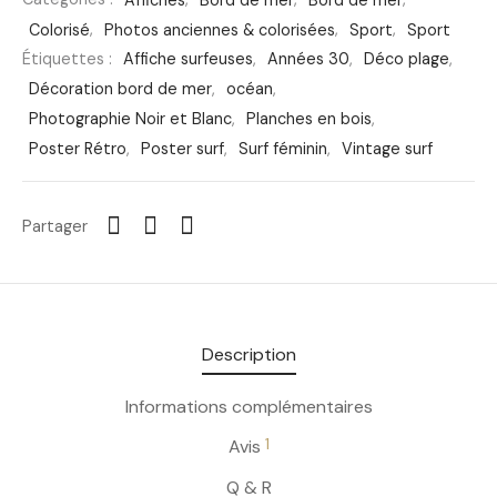
Colorisé
,
Photos anciennes & colorisées
,
Sport
,
Sport
Étiquettes :
Affiche surfeuses
,
Années 30
,
Déco plage
,
Décoration bord de mer
,
océan
,
Photographie Noir et Blanc
,
Planches en bois
,
Poster Rétro
,
Poster surf
,
Surf féminin
,
Vintage surf
Partager
Description
Informations complémentaires
1
Avis
Q & R