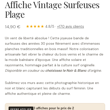
Affiche Vintage Surfeuses
Plage
14,90 €
★★★★★
4.8/5 ·
+170 avis clients
Un vent de liberté absolue ! Cette joyeuse bande de
surfeuses des années 30 pose fièrement avec d’immenses
planches traditionnelles en bois massif. Notre colorisation
artisanale fait vibrer la chaleur du bois vernis et le charme de
la mode balnéaire d’époque. Une affiche solaire et
rayonnante, hommage parfait à la culture surf originelle.
Disponible en couleur ou
choisissez le Noir & Blanc
d’origine.
Sublimez vos murs avec cette photographie historique en
noir et blanc capturant les débuts du surf féminin. Une
affiche authentique et pleine de charme.
3 affiches pour le prix de 2
OFFRE ATELIER