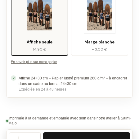
Affiche seule
Marge blanche
14,90 €
+ 3,00 €
En savoir plus sur notre papier
Affiche 24×30 cm – Papier lustré premium 260 g/m² – à encadrer
dans un cadre au format 24×30 cm
Expédiée en 24 à 48 heures.
Imprimée à la demande et emballée avec soin dans notre atelier à Saint-
Malo