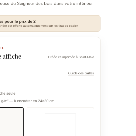
cieuse du Seigneur des bois dans votre intérieur.
es pour le prix de 2
hère est offerte automatiquement sur les tirages papier.
EL
 affiche
Créée et imprimée à Saint-Malo
Guide des tailles
iche seule
0 g/m² — à encadrer en 24×30 cm