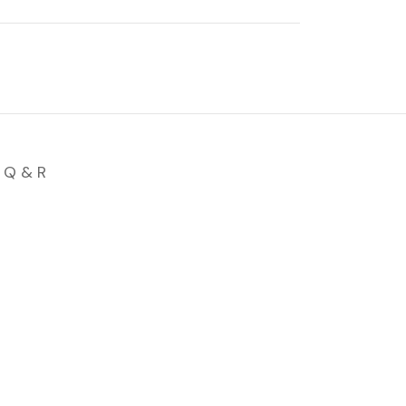
Q & R