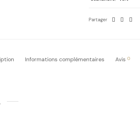
Partager
0
iption
Informations complémentaires
Avis
…