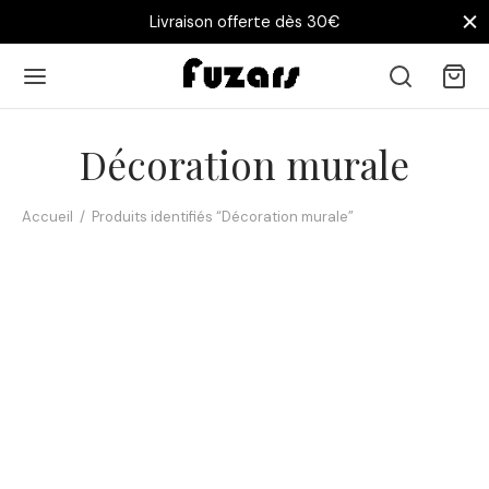
Livraison offerte dès 30€
Décoration murale
Accueil
/
Produits identifiés “Décoration murale”