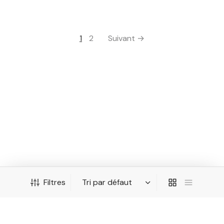
1
2
Suivant →
Filtres