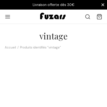
Livraison offerte dès 30€
vintage
Accueil
/
Produits identifiés “vintage”