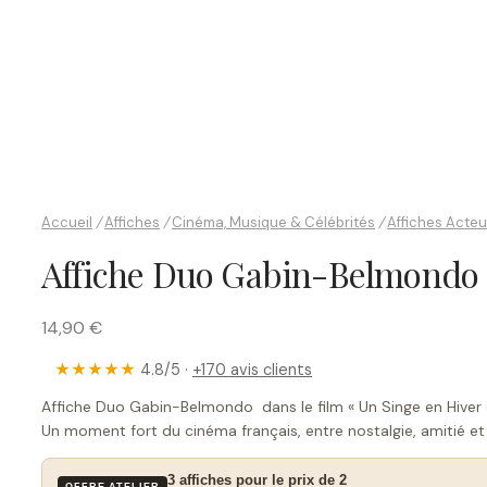
Accueil
/
Affiches
/
Cinéma, Musique & Célébrités
/
Affiches Acte
Affiche Duo Gabin-Belmondo
14,90 €
★★★★★
4.8/5 ·
+170 avis clients
Affiche Duo Gabin-Belmondo dans le film « Un Singe en Hiver 
Un moment fort du cinéma français, entre nostalgie, amitié et
3 affiches pour le prix de 2
OFFRE ATELIER