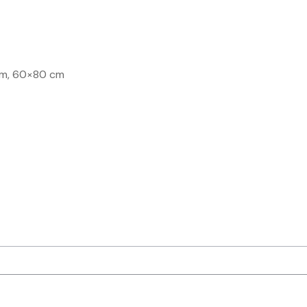
cm, 60×80 cm