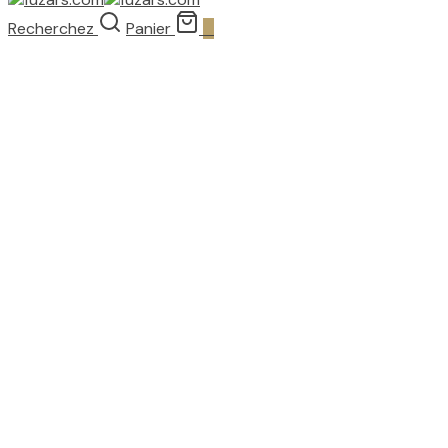
Recherchez
Panier
0