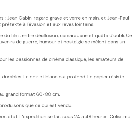
: Jean Gabin, regard grave et verre en main, et Jean-Paul
prétexte à l’évasion et aux rêves lointains.
du film : entre désillusion, camaraderie et quête d’oubli. Ce
uvenirs de guerre, humour et nostalgie se mêlent dans un
pour les passionnés de cinéma classique, les amateurs de
 durables. Le noir et blanc est profond. Le papier résiste
cm au grand format 60×80 cm.
 produisons que ce qui est vendu.
bon état. L’expédition se fait sous 24 à 48 heures. Colissimo