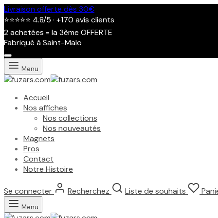
Livraison offerte dès 30€
⭐⭐⭐⭐⭐ 4.8/5 · +170 avis clients
2 achetées = la 3ème OFFERTE
Fabriqué à Saint-Malo
Menu
Accueil
Nos affiches
Nos collections
Nos nouveautés
Magnets
Pros
Contact
Notre Histoire
Se connecter
Recherchez
Liste de souhaits
Pani
Affiche
Salon
Menu