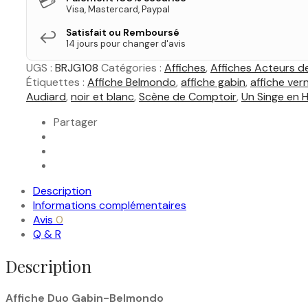
💳
Visa, Mastercard, Paypal
Satisfait ou Remboursé
↩️
14 jours pour changer d'avis
UGS :
BRJG108
Catégories :
Affiches
,
Affiches Acteurs d
Étiquettes :
Affiche Belmondo
,
affiche gabin
,
affiche vern
Audiard
,
noir et blanc
,
Scène de Comptoir
,
Un Singe en H
Partager
Description
Informations complémentaires
Avis
0
Q & R
Description
Affiche Duo Gabin-Belmondo