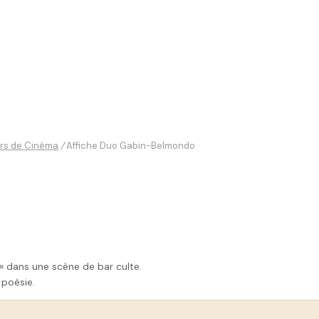
urs de Cinéma
/
Affiche Duo Gabin-Belmondo
» dans une scène de bar culte.
 poésie.