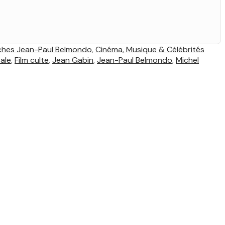
iches Jean-Paul Belmondo
,
Cinéma, Musique & Célébrités
ale
,
Film culte
,
Jean Gabin
,
Jean-Paul Belmondo
,
Michel