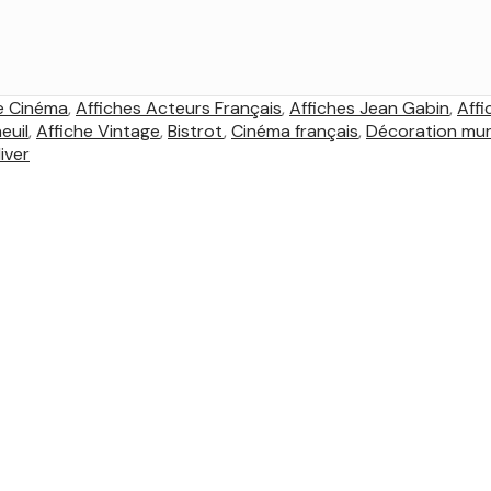
e Cinéma
,
Affiches Acteurs Français
,
Affiches Jean Gabin
,
Aff
euil
,
Affiche Vintage
,
Bistrot
,
Cinéma français
,
Décoration mur
iver