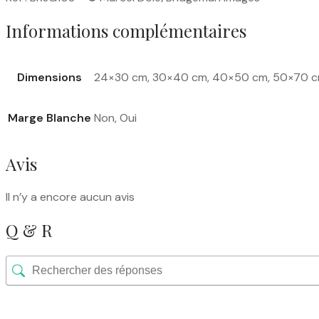
Informations complémentaires
Dimensions
24×30 cm, 30×40 cm, 40×50 cm, 50×70 
Marge Blanche
Non, Oui
Avis
Il n’y a encore aucun avis
Q & R