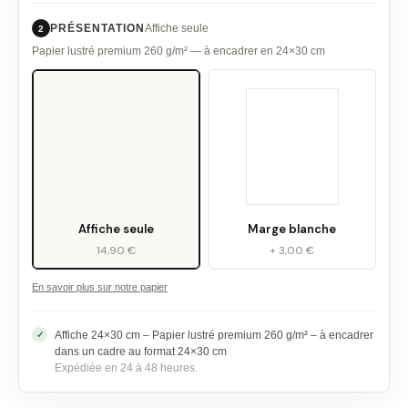
PRÉSENTATION
Affiche seule
2
Papier lustré premium 260 g/m² — à encadrer en 24×30 cm
Affiche seule
Marge blanche
14,90 €
+ 3,00 €
En savoir plus sur notre papier
Affiche 24×30 cm – Papier lustré premium 260 g/m² – à encadrer
dans un cadre au format 24×30 cm
Expédiée en 24 à 48 heures.