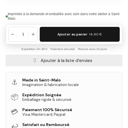
Imprimée à la demande et emballée avec soin dans notre atelier à Saint-
Malo
Ajouter au panier
· 14,90 €
Expédition 24–48 h
Paiement sécurisé
Retours sous 14 jours
Ajouter à la liste d’envies
Made in Saint-Malo
⚓
Imagination & fabrication locale
Expédition Soignée
📦
Emballage rigide & sécurisé
Paiement 100% Sécurisé
💳
Visa, Mastercard, Paypal
Satisfait ou Remboursé
↩️