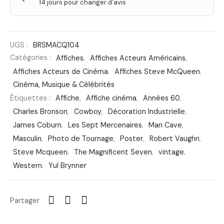
14 jours pour changer d'avis
UGS :
BRSMACQ104
Catégories :
Affiches
,
Affiches Acteurs Américains
,
Affiches Acteurs de Cinéma
,
Affiches Steve McQueen
,
Cinéma, Musique & Célébrités
Étiquettes :
Affiche
,
Affiche cinéma
,
Années 60
,
Charles Bronson
,
Cowboy
,
Décoration Industrielle
,
James Coburn
,
Les Sept Mercenaires
,
Man Cave
,
Masculin
,
Photo de Tournage
,
Poster
,
Robert Vaughn
,
Steve Mcqueen
,
The Magnificent Seven
,
vintage
,
Western
,
Yul Brynner
Partager