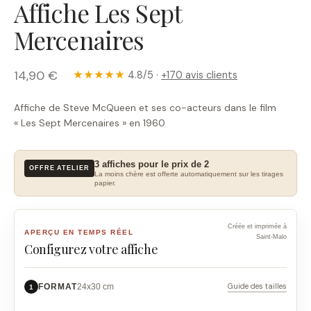
Affiche Les Sept
Mercenaires
14,90 €
★★★★★
4.8/5 ·
+170 avis clients
Affiche de Steve McQueen et ses co-acteurs dans le film
« Les Sept Mercenaires » en 1960
3 affiches pour le prix de 2
OFFRE ATELIER
La moins chère est offerte automatiquement sur les tirages
papier.
Créée et imprimée à
APERÇU EN TEMPS RÉEL
Saint-Malo
Configurez votre affiche
Guide des tailles
FORMAT
24x30 cm
1