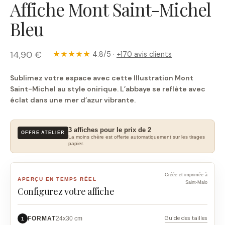
Affiche Mont Saint-Michel
Bleu
14,90 €
★★★★★
4.8/5 ·
+170 avis clients
Sublimez votre espace avec cette Illustration Mont
Saint-Michel au style onirique. L’abbaye se reflète avec
éclat dans une mer d’azur vibrante.
3 affiches pour le prix de 2
OFFRE ATELIER
La moins chère est offerte automatiquement sur les tirages
papier.
Créée et imprimée à
APERÇU EN TEMPS RÉEL
Saint-Malo
Configurez votre affiche
Guide des tailles
FORMAT
24x30 cm
1