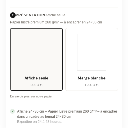
PRÉSENTATION
Affiche seule
2
Papier lustré premium 260 g/m² — à encadrer en 24×30 cm
Affiche seule
Marge blanche
14,90 €
+ 3,00 €
En savoir plus sur notre papier
Affiche 24×30 cm – Papier lustré premium 260 g/m² – à encadrer
dans un cadre au format 24×30 cm
Expédiée en 24 à 48 heures.