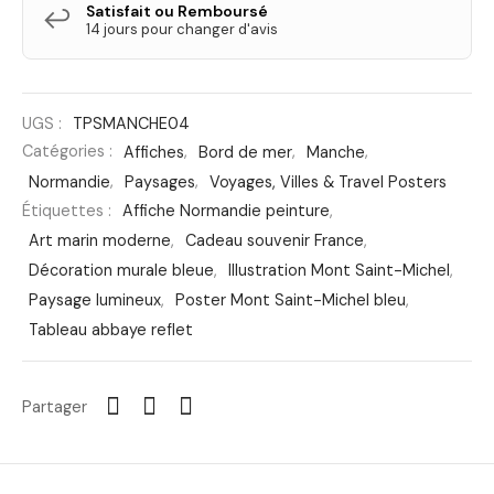
Satisfait ou Remboursé
↩️
14 jours pour changer d'avis
UGS :
TPSMANCHE04
Catégories :
Affiches
,
Bord de mer
,
Manche
,
Normandie
,
Paysages
,
Voyages, Villes & Travel Posters
Étiquettes :
Affiche Normandie peinture
,
Art marin moderne
,
Cadeau souvenir France
,
Décoration murale bleue
,
Illustration Mont Saint-Michel
,
Paysage lumineux
,
Poster Mont Saint-Michel bleu
,
Tableau abbaye reflet
Partager