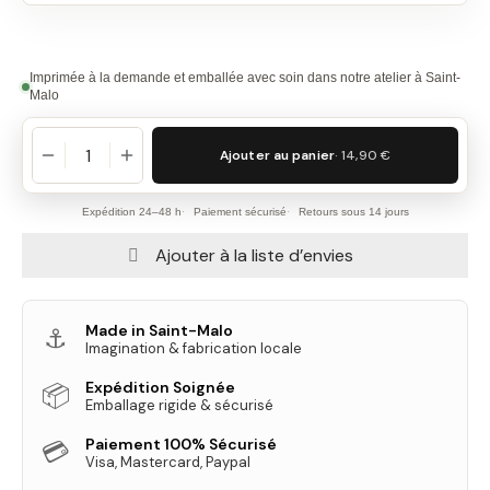
Imprimée à la demande et emballée avec soin dans notre atelier à Saint-
Malo
Ajouter au panier
· 14,90 €
Expédition 24–48 h
Paiement sécurisé
Retours sous 14 jours
Ajouter à la liste d’envies
Made in Saint-Malo
⚓
Imagination & fabrication locale
Expédition Soignée
📦
Emballage rigide & sécurisé
Paiement 100% Sécurisé
💳
Visa, Mastercard, Paypal