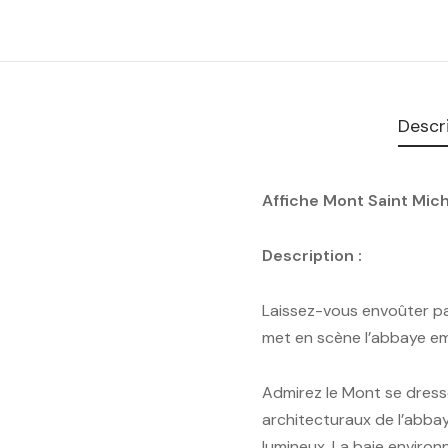
Descr
Affiche Mont Saint Mich
Description :
Laissez-vous envoûter par
met en scène l’abbaye emb
Admirez le Mont se dresse
architecturaux de l’abbay
lumineux. La baie environ