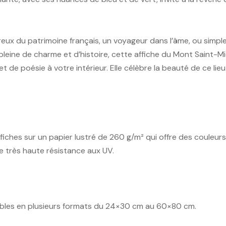
ux du patrimoine français, un voyageur dans l’âme, ou simpl
pleine de charme et d’histoire, cette affiche du Mont Saint-M
t de poésie à votre intérieur. Elle célèbre la beauté de ce lie
ches sur un papier lustré de 260 g/m² qui offre des couleurs 
e très haute résistance aux UV.
ibles en plusieurs formats du 24×30 cm au 60×80 cm.