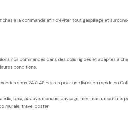
iches à la commande afin d’éviter tout gaspillage et surcon
ions nos commandes dans des colis rigides et adaptés à cha
lleures conditions.
ndes sous 24 à 48 heures pour une livraison rapide en Coli
andie, baie, abbaye, manche, paysage, mer, marin, maritime, po
co murale, travel poster