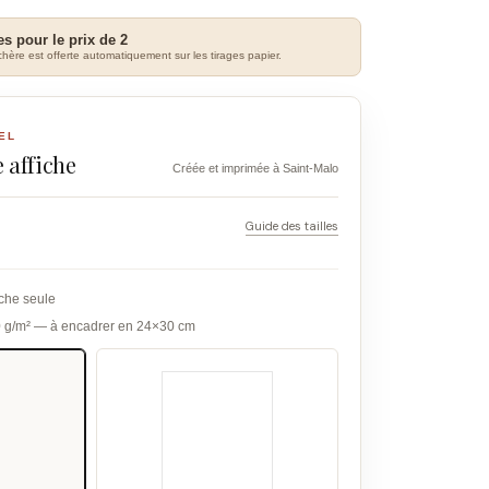
es pour le prix de 2
hère est offerte automatiquement sur les tirages papier.
EL
 affiche
Créée et imprimée à Saint-Malo
Guide des tailles
iche seule
0 g/m² — à encadrer en 24×30 cm