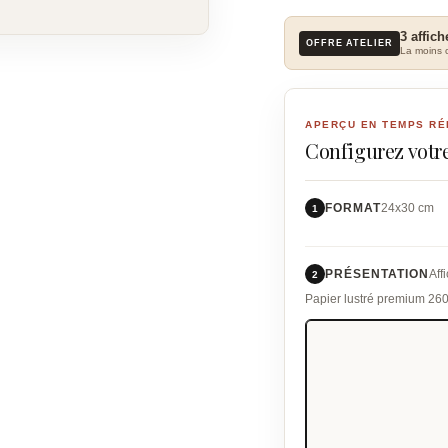
3 affich
OFFRE ATELIER
La moins c
APERÇU EN TEMPS RÉ
Configurez votre
FORMAT
24x30 cm
1
PRÉSENTATION
Aff
2
Papier lustré premium 26