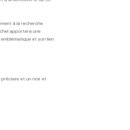
ement à la recherche
ichel apportera une
u emblématique et son lien
précises et un noir et