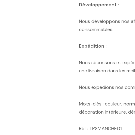
Développement :
Nous développons nos aff
consommables.
Expédition :
Nous sécurisons et expéd
une livraison dans les mei
Nous expédions nos comma
Mots-clés : couleur, norm
décoration intérieure, dé
Réf : TPSMANCHE01