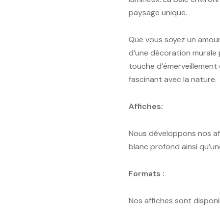
paysage unique.
Que vous soyez un amoure
d’une décoration murale 
touche d’émerveillement e
fascinant avec la nature.
Affiches:
Nous développons nos affi
blanc profond ainsi qu’un
Formats :
Nos affiches sont dispon