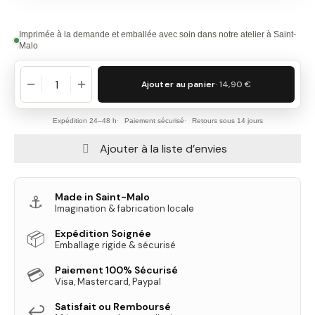
Imprimée à la demande et emballée avec soin dans notre atelier à Saint-
Malo
Ajouter au panier
· 14,90 €
Expédition 24–48 h
Paiement sécurisé
Retours sous 14 jours
Ajouter à la liste d’envies
Made in Saint-Malo
⚓
Imagination & fabrication locale
Expédition Soignée
📦
Emballage rigide & sécurisé
Paiement 100% Sécurisé
💳
Visa, Mastercard, Paypal
Satisfait ou Remboursé
↩️