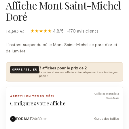
Affiche Mont Saint-Michel
Doré
14,90 €
★★★★★
4.8/5 ·
+170 avis clients
L’instant suspendu où le Mont Saint-Michel se pare d’or et
de lumière.
3 affiches pour le prix de 2
OFFRE ATELIER
La moins chère est offerte automatiquement sur les tirages
papier.
Créée et imprimée à
APERÇU EN TEMPS RÉEL
Saint-Malo
Configurez votre affiche
Guide des tailles
FORMAT
24x30 cm
1