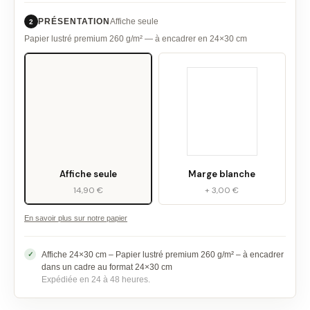
PRÉSENTATION
Affiche seule
2
Papier lustré premium 260 g/m² — à encadrer en 24×30 cm
Affiche seule
Marge blanche
14,90 €
+ 3,00 €
En savoir plus sur notre papier
Affiche 24×30 cm – Papier lustré premium 260 g/m² – à encadrer
dans un cadre au format 24×30 cm
Expédiée en 24 à 48 heures.