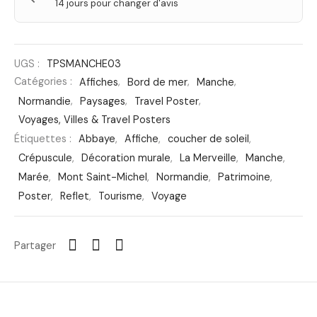
14 jours pour changer d'avis
UGS :
TPSMANCHE03
Catégories :
Affiches
,
Bord de mer
,
Manche
,
Normandie
,
Paysages
,
Travel Poster
,
Voyages, Villes & Travel Posters
Étiquettes :
Abbaye
,
Affiche
,
coucher de soleil
,
Crépuscule
,
Décoration murale
,
La Merveille
,
Manche
,
Marée
,
Mont Saint-Michel
,
Normandie
,
Patrimoine
,
Poster
,
Reflet
,
Tourisme
,
Voyage
Partager