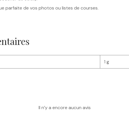
 parfaite de vos photos ou listes de courses.
ntaires
1 g
Il n’y a encore aucun avis