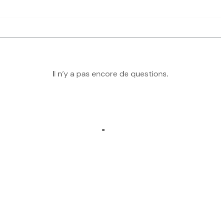
Il n’y a pas encore de questions.
Ajouter à la
Ajouter à