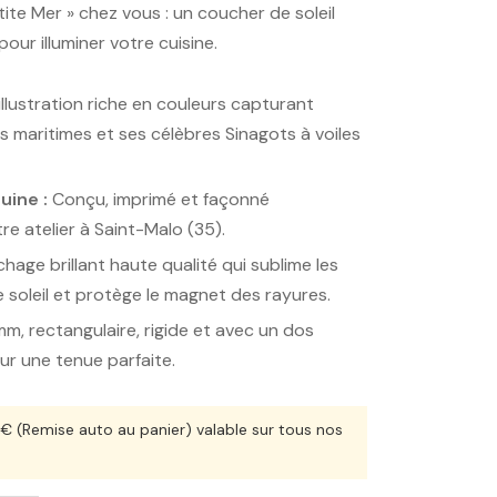
ite Mer » chez vous : un coucher de soleil
pour illuminer votre cuisine.
llustration riche en couleurs capturant
ns maritimes et ses célèbres Sinagots à voiles
uine :
Conçu, imprimé et façonné
e atelier à Saint-Malo (35).
age brillant haute qualité qui sublime les
soleil et protège le magnet des rayures.
m, rectangulaire, rigide et avec un dos
r une tenue parfaite.
 (Remise auto au panier) valable sur tous nos