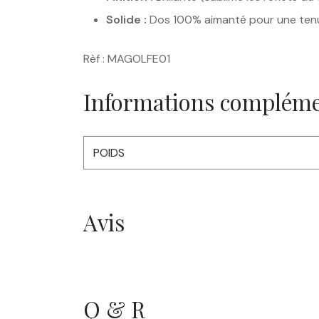
Solide :
Dos 100% aimanté pour une tenue
Rèf : MAGOLFE01
Informations compléme
POIDS
Avis
Q & R