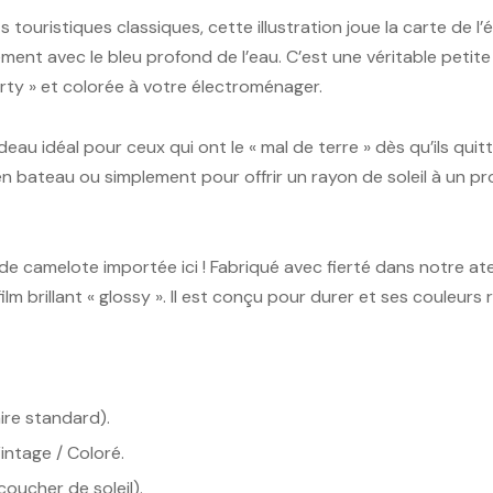
touristiques classiques, cette illustration joue la carte de l’
ent avec le bleu profond de l’eau. C’est une véritable petite
rty » et colorée à votre électroménager.
deau idéal pour ceux qui ont le « mal de terre » dès qu’ils quit
n bateau ou simplement pour offrir un rayon de soleil à un pr
de camelote importée ici ! Fabriqué avec fierté dans notre ate
ilm brillant « glossy ». Il est conçu pour durer et ses couleur
re standard).
intage / Coloré.
coucher de soleil).