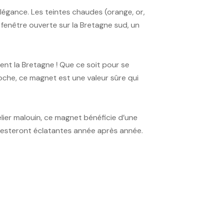
élégance. Les teintes chaudes (orange, or,
 fenêtre ouverte sur la Bretagne sud, un
tent la Bretagne ! Que ce soit pour se
oche, ce magnet est une valeur sûre qui
lier malouin, ce magnet bénéficie d’une
s resteront éclatantes année après année.