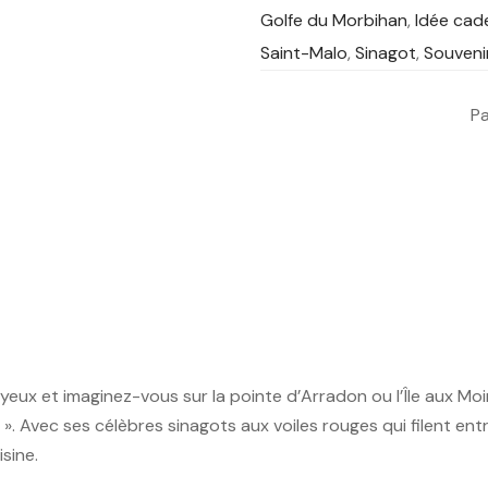
Golfe du Morbihan
,
Idée cad
Saint-Malo
,
Sinagot
,
Souveni
P
yeux et imaginez-vous sur la pointe d’Arradon ou l’Île aux M
». Avec ses célèbres sinagots aux voiles rouges qui filent entre
sine.