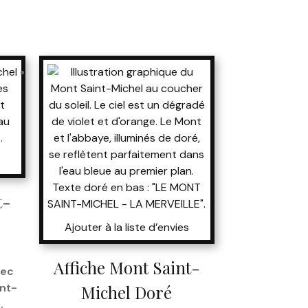
t-
Ajouter à la liste d’envies
Affiche Mont Saint-
vec
int-
Michel Doré
.