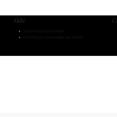
Aide
C
Suivre ma commande
Conditions Générales de Vente