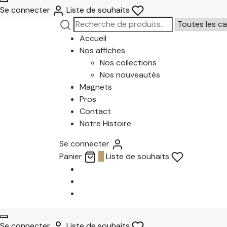
Se connecter
Liste de souhaits
Recherche
Narrow
pour :
by
Accueil
category:
Nos affiches
Nos collections
Nos nouveautés
Magnets
Pros
Contact
Notre Histoire
Se connecter
Panier
0
Liste de souhaits
Se connecter
Liste de souhaits