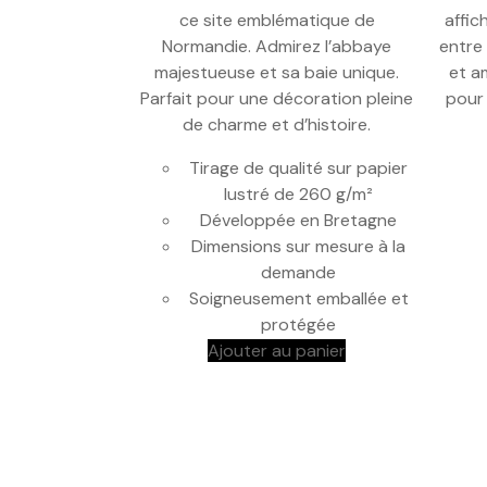
ce site emblématique de
affic
Normandie. Admirez l’abbaye
entre 
majestueuse et sa baie unique.
et a
Parfait pour une décoration pleine
pour
de charme et d’histoire.
Tirage de qualité sur papier
lustré de 260 g/m²
Développée en Bretagne
Dimensions sur mesure à la
demande
Soigneusement emballée et
protégée
Ajouter au panier