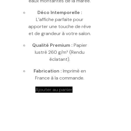
eaux montantes de la marée.
Déco Intemporelle :
L’affiche parfaite pour
apporter une touche de rêve
et de grandeur à votre salon.
Qualité Premium :
Papier
lustré 260 g/m² (Rendu
éclatant).
Fabrication :
Imprimé en
France à la commande.
Ajouter au panier