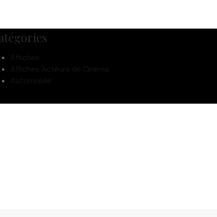
atégories
Affiches
Affiches Acteurs de Cinéma
Automobile