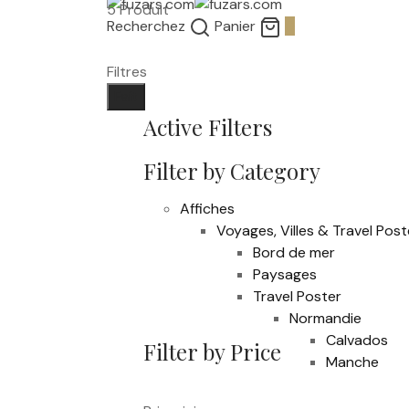
5 Produit
Recherchez
Panier
0
Filtres
Fait
Active Filters
Filter by Category
Affiches
Voyages, Villes & Travel Post
Bord de mer
Paysages
Travel Poster
Normandie
Calvados
Filter by Price
Manche