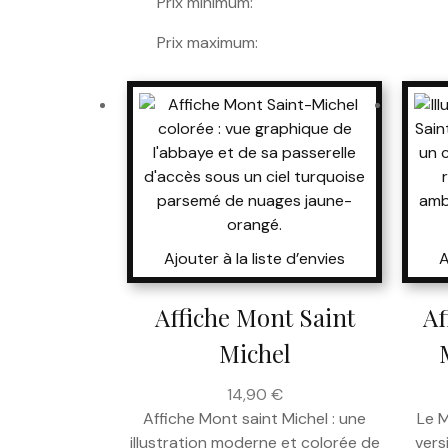
Prix minimum:
Prix maximum:
Ajouter à la liste d’envies
A
Affiche Mont Saint
Af
Michel
14,90
€
Affiche Mont saint Michel : une
Le 
illustration moderne et colorée de
vers